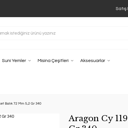
Satış
Suni Yemler
Misina Çeşitleri
Aksesuarlar
et Balık 72 Mm 5,2 Gr 340
Aragon Cy 119