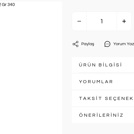
Paylaş
Yorum Yaz
ÜRÜN BİLGİSİ
YORUMLAR
TAKSİT SEÇENEK
ÖNERİLERİNİZ