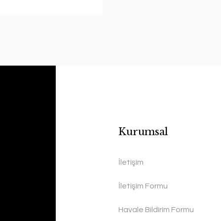
Kurumsal
İletişim
İletişim Formu
Havale Bildirim Formu