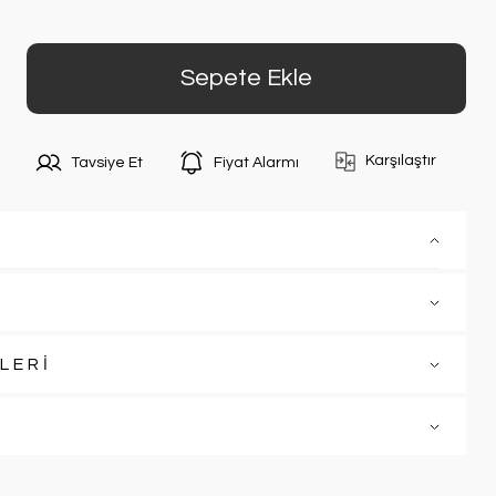
Sepete Ekle
Karşılaştır
Tavsiye Et
Fiyat Alarmı
LERİ