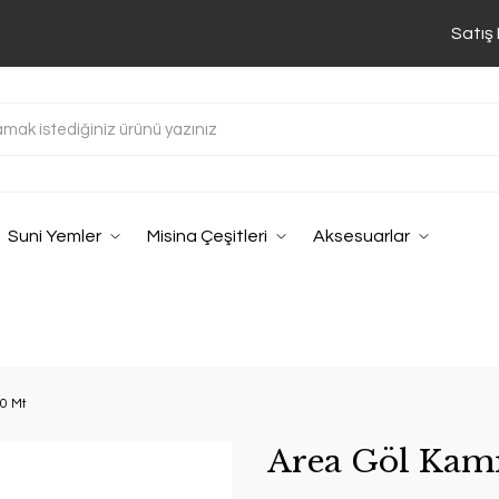
Satış
Suni Yemler
Misina Çeşitleri
Aksesuarlar
00 Mt
Area Göl Kamı