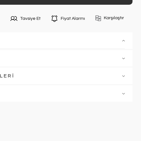
Karşılaştır
Tavsiye Et
Fiyat Alarmı
LERİ