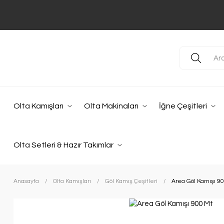
Olta Kamışları
Olta Makinaları
İğne Çeşitleri
Olta Setleri & Hazır Takımlar
Anasayfa
Olta Kamışları
Göl Kamış Çeşitleri
Area Göl Kamışı 9