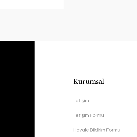
Kurumsal
İletişim
İletişim Formu
Havale Bildirim Formu