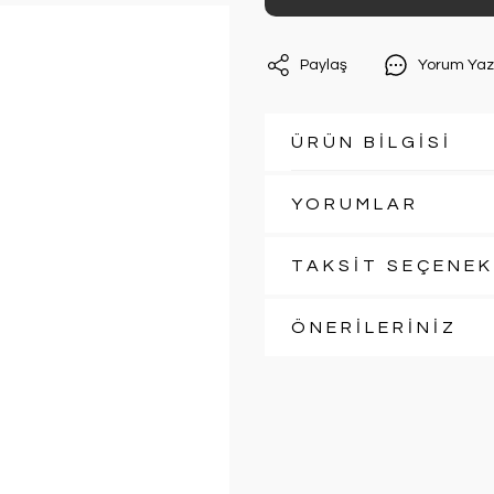
Paylaş
Yorum Yaz
ÜRÜN BİLGİSİ
YORUMLAR
TAKSİT SEÇENEK
ÖNERİLERİNİZ