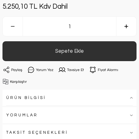
5.250,10 TL Kdv Dahil
Sepete Ekle
Paylaş
Yorum Yaz
Tavsiye Et
Fiyat Alarmı
Karşılaştır
ÜRÜN BİLGİSİ
YORUMLAR
TAKSİT SEÇENEKLERİ