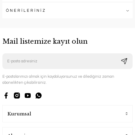
ÖNERİLERİNİZ
Mail listemize kayıt olun
E-postalarımızı almak için kaydoluyorsunuz ve dilediğiniz zaman
abonelikten çıkabilirsiniz.
Kurumsal