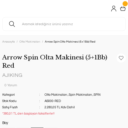
Anasayfa
Olta Makinaları
Arrow Spin Olta Makinesi (5+1Bb) Red
Arrow Spin Olta Makinesi (5+1Bb)
Red
AJIKING
0 Yorum
Kategori
Olta Makinaları
,
Spin Makinaları
,
SPİN
Stok Kodu
AS000-RED
Satış Fiyatı
2.280,05 TL Kdv Dahil
*380,01 TL den başlayan taksitlerle!!
Boy