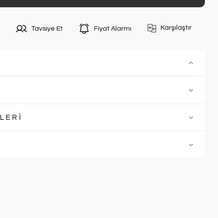
Karşılaştır
Tavsiye Et
Fiyat Alarmı
LERİ