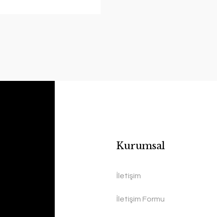
Kurumsal
İletişim
İletişim Formu