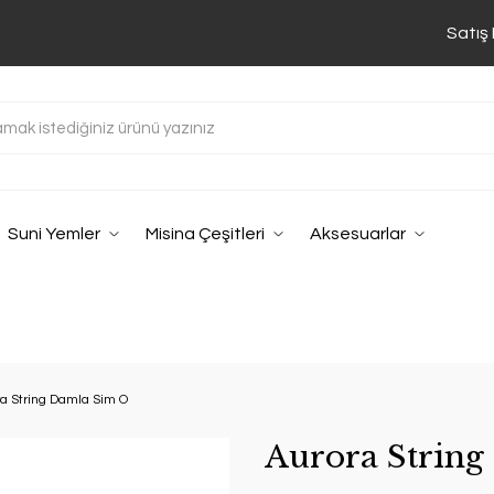
Satış
Suni Yemler
Misina Çeşitleri
Aksesuarlar
a String Damla Sim O
Aurora Strin