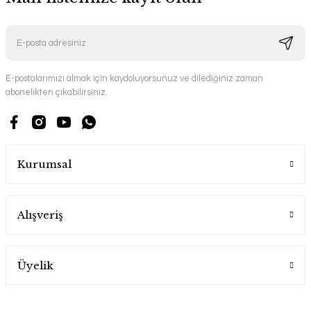
E-postalarımızı almak için kaydoluyorsunuz ve dilediğiniz zaman
abonelikten çıkabilirsiniz.
Kurumsal
Alışveriş
Üyelik