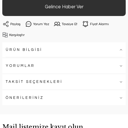
Gelince Haber Ver
Paylaş
Yorum Yaz
Tavsiye Et
Fiyat Alarmı
Karşılaştır
ÜRÜN BİLGİSİ
YORUMLAR
TAKSİT SEÇENEKLERİ
ÖNERİLERİNİZ
Mail listemize kayıt olun