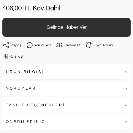
406,00 TL Kdv Dahil
Gelince Haber Ver
Paylaş
Yorum Yaz
Tavsiye Et
Fiyat Alarmı
Karşılaştır
ÜRÜN BİLGİSİ
YORUMLAR
TAKSİT SEÇENEKLERİ
ÖNERİLERİNİZ