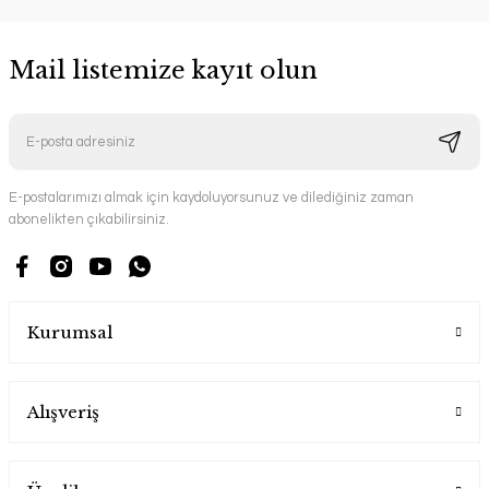
Mail listemize kayıt olun
E-postalarımızı almak için kaydoluyorsunuz ve dilediğiniz zaman
abonelikten çıkabilirsiniz.
Kurumsal
Alışveriş