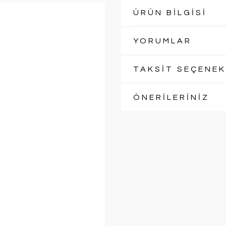
ÜRÜN BİLGİSİ
YORUMLAR
TAKSİT SEÇENEK
ÖNERİLERİNİZ