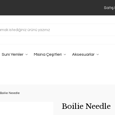
Satış
Suni Yemler
Misina Çeşitleri
Aksesuarlar
Boilie Needle
Boilie Needle