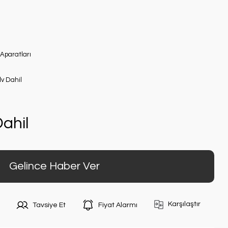
Aparatları
dv Dahil
ahil
Gelince Haber Ver
Karşılaştır
Tavsiye Et
Fiyat Alarmı