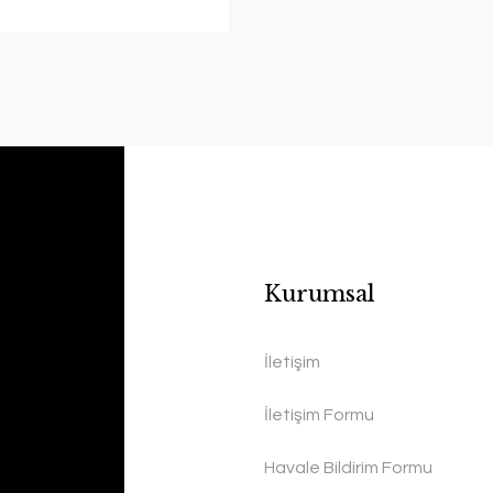
Kurumsal
İletişim
İletişim Formu
Havale Bildirim Formu