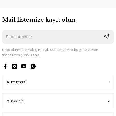
Mail listemize kayıt olun
E-postalarımızı almak için kaydoluyorsunuz ve dilediğiniz zaman
abonelikten çıkabilirsiniz.
Kurumsal
Alışveriş