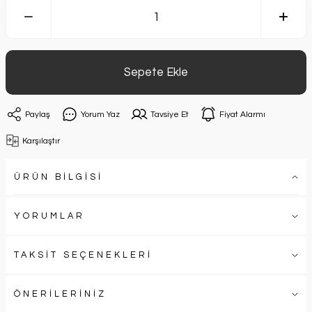
Sepete Ekle
Paylaş
Yorum Yaz
Tavsiye Et
Fiyat Alarmı
Karşılaştır
ÜRÜN BİLGİSİ
YORUMLAR
TAKSİT SEÇENEKLERİ
ÖNERİLERİNİZ