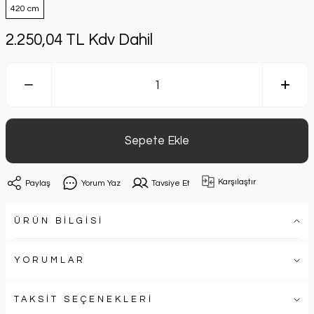
420 cm
2.250,04 TL Kdv Dahil
Sepete Ekle
Karşılaştır
Paylaş
Yorum Yaz
Tavsiye Et
ÜRÜN BİLGİSİ
YORUMLAR
TAKSİT SEÇENEKLERİ