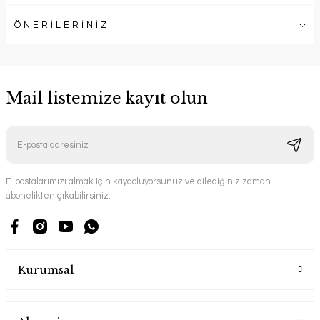
ÖNERİLERİNİZ
Mail listemize kayıt olun
E-postalarımızı almak için kaydoluyorsunuz ve dilediğiniz zaman
abonelikten çıkabilirsiniz.
Kurumsal