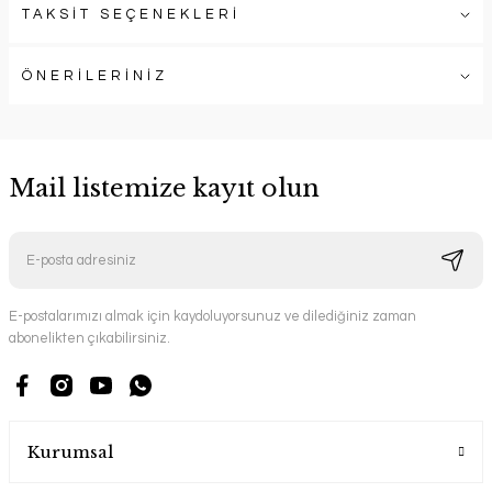
TAKSİT SEÇENEKLERİ
ÖNERİLERİNİZ
Mail listemize kayıt olun
E-postalarımızı almak için kaydoluyorsunuz ve dilediğiniz zaman
abonelikten çıkabilirsiniz.
Kurumsal