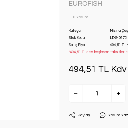
EUROFISH
0 Yorum
Kategori
Misina Çeşi
Stok Kodu
LDS-0872
Satış Fiyatı
494,51 TL 
*494,51 TL den başlayan taksitlerle!
494,51 TL Kdv 
Paylaş
Yorum Yaz