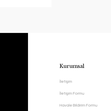
Kurumsal
İletişim
İletişim Formu
Havale Bildirim Formu