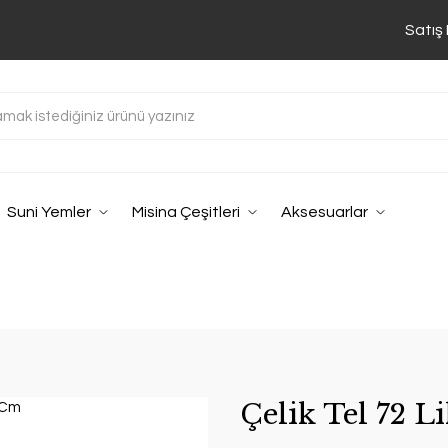
Satış
Suni Yemler
Misina Çeşitleri
Aksesuarlar
Çelik Tel 72 L