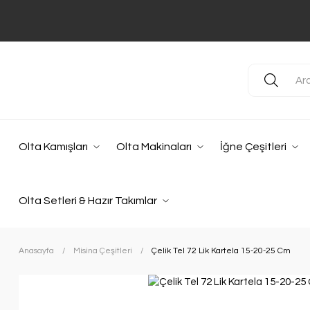
Olta Kamışları
Olta Makinaları
İğne Çeşitleri
Olta Setleri & Hazır Takımlar
Anasayfa
Misina Çeşitleri
Çelik Tel 72 Lik Kartela 15-20-25 Cm