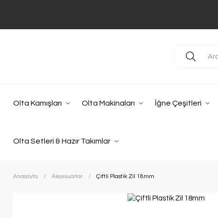
Olta Kamışları
Olta Makinaları
İğne Çeşitleri
Olta Setleri & Hazır Takımlar
Anasayfa
Aksesuarlar
Çiftli Plastik Zil 18mm