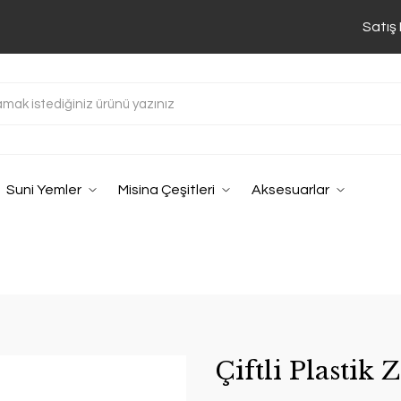
Satış
Suni Yemler
Misina Çeşitleri
Aksesuarlar
Çiftli Plastik