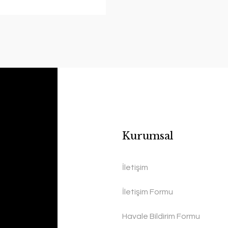
Kurumsal
İletişim
İletişim Formu
Havale Bildirim Formu