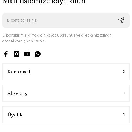
Mail listemize kayıt olun
E-postalarımızı almak için kaydoluyorsunuz ve dilediğiniz zaman
abonelikten çıkabilirsiniz.
Kurumsal
Alışveriş
Üyelik