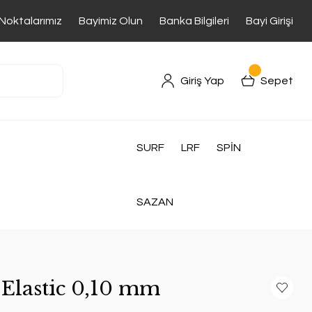
 Noktalarımız
Bayimiz Olun
Banka Bilgileri
Bayi Girişi
Giriş Yap
Sepet
SURF
LRF
SPİN
SAZAN
Elastic 0,10 mm