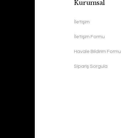
Kurumsal
İletişim
İletişim Formu
Havale Bildirim Formu
Sipariş Sorgula