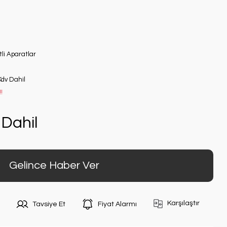
tli Aparatlar
Kdv Dahil
!
Dahil
Gelince Haber Ver
Karşılaştır
Tavsiye Et
Fiyat Alarmı