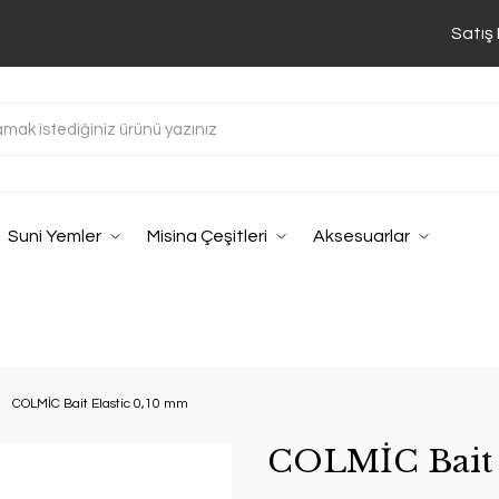
Satış
Suni Yemler
Misina Çeşitleri
Aksesuarlar
COLMİC Bait Elastic 0,10 mm
COLMİC Bait 