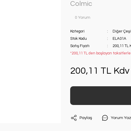
Colmic
0 Yorum
Kategori
Diğer Çeşi
Stok Kodu
ELA01A
Satış Fiyatı
200,11 TL 
*200,11 TL den başlayan taksitlerle!
200,11 TL Kdv 
Paylaş
Yorum Yaz