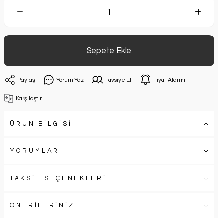
Sepete Ekle
Paylaş
Yorum Yaz
Tavsiye Et
Fiyat Alarmı
Karşılaştır
ÜRÜN BİLGİSİ
YORUMLAR
TAKSİT SEÇENEKLERİ
ÖNERİLERİNİZ