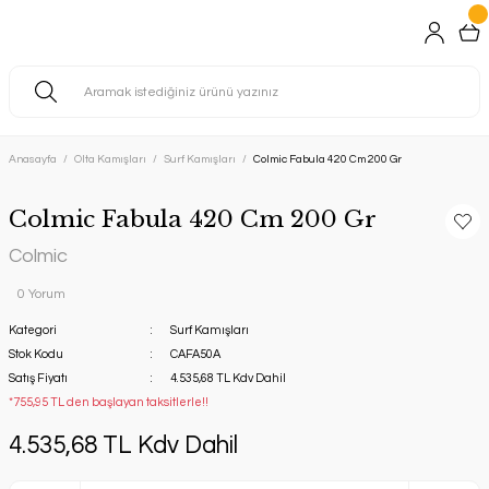
Anasayfa
Olta Kamışları
Surf Kamışları
Colmic Fabula 420 Cm 200 Gr
Colmic Fabula 420 Cm 200 Gr
Colmic
0 Yorum
Kategori
Surf Kamışları
Stok Kodu
CAFA50A
Satış Fiyatı
4.535,68 TL Kdv Dahil
*755,95 TL den başlayan taksitlerle!!
4.535,68 TL Kdv Dahil