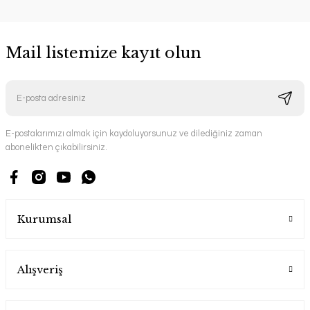
Mail listemize kayıt olun
E-postalarımızı almak için kaydoluyorsunuz ve dilediğiniz zaman
abonelikten çıkabilirsiniz.
Kurumsal
Alışveriş