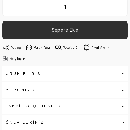
Sepete Ekle
Paylaş
Yorum Yaz
Tavsiye Et
Fiyat Alarmı
Karşılaştır
ÜRÜN BİLGİSİ
YORUMLAR
TAKSİT SEÇENEKLERİ
ÖNERİLERİNİZ