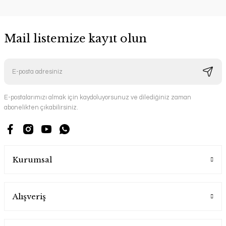
Mail listemize kayıt olun
E-postalarımızı almak için kaydoluyorsunuz ve dilediğiniz zaman
abonelikten çıkabilirsiniz.
Kurumsal
Alışveriş