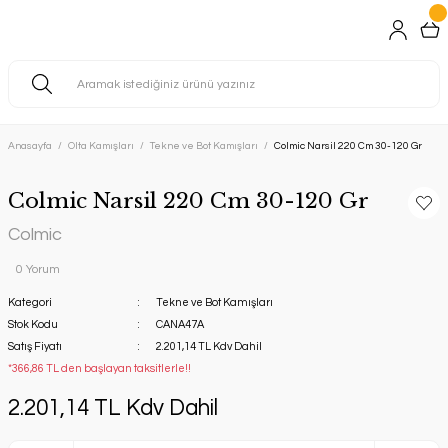
Anasayfa
Olta Kamışları
Tekne ve Bot Kamışları
Colmic Narsil 220 Cm 30-120 Gr
Colmic Narsil 220 Cm 30-120 Gr
Colmic
0 Yorum
Kategori
Tekne ve Bot Kamışları
Stok Kodu
CANA47A
Satış Fiyatı
2.201,14 TL Kdv Dahil
*366,86 TL den başlayan taksitlerle!!
2.201,14 TL Kdv Dahil