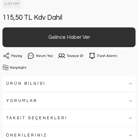
0,30 MM
115,50 TL Kdv Dahil
Gelince Haber Ver
Paylaş
Yorum Yaz
Tavsiye Et
Fiyat Alarmı
Karşılaştır
ÜRÜN BİLGİSİ
YORUMLAR
TAKSİT SEÇENEKLERİ
ÖNERİLERİNİZ