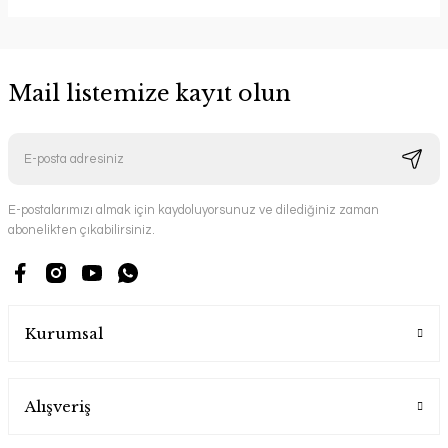
Mail listemize kayıt olun
E-postalarımızı almak için kaydoluyorsunuz ve dilediğiniz zaman
abonelikten çıkabilirsiniz.
Kurumsal
Alışveriş