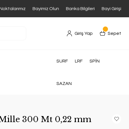
 Noktalarımız
Bayimiz Olun
Banka Bilgileri
Bayi Girişi
Giriş Yap
Sepet
SURF
LRF
SPİN
SAZAN
Mille 300 Mt 0,22 mm