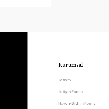
Kurumsal
İletişim
İletişim Formu
Havale Bildirim Formu