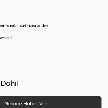
nt Misinalar
,
Surf Misina ve İpleri
Kdv Dahil
!
Dahil
Gelince Haber Ver