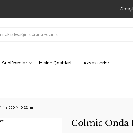
Satış
Suni Yemler
Misina Çeşitleri
Aksesuarlar
Mille 300 Mt 0,22 mm
Colmic Onda 