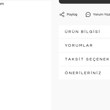
Paylaş
Yorum Yaz
ÜRÜN BİLGİSİ
YORUMLAR
TAKSİT SEÇENEK
ÖNERİLERİNİZ