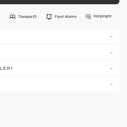
Karşılaştır
Tavsiye Et
Fiyat Alarmı
LERİ