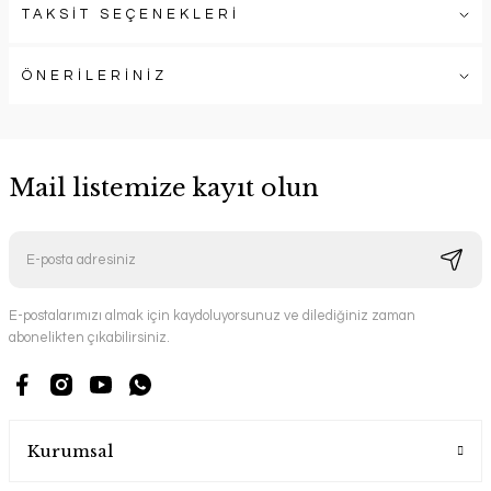
TAKSİT SEÇENEKLERİ
ÖNERİLERİNİZ
Mail listemize kayıt olun
E-postalarımızı almak için kaydoluyorsunuz ve dilediğiniz zaman
abonelikten çıkabilirsiniz.
Kurumsal