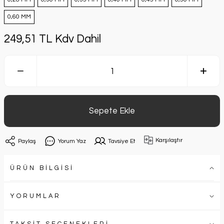
0,60 MM
249,51 TL Kdv Dahil
Sepete Ekle
Karşılaştır
Paylaş
Yorum Yaz
Tavsiye Et
ÜRÜN BİLGİSİ
YORUMLAR