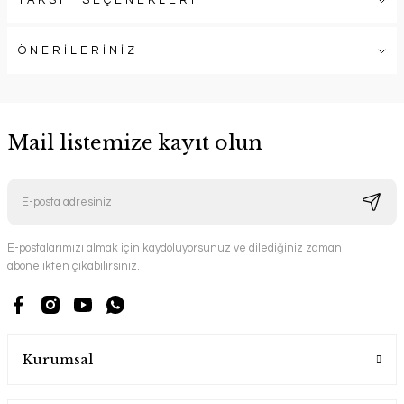
TAKSİT SEÇENEKLERİ
ÖNERİLERİNİZ
Mail listemize kayıt olun
E-postalarımızı almak için kaydoluyorsunuz ve dilediğiniz zaman
abonelikten çıkabilirsiniz.
Kurumsal