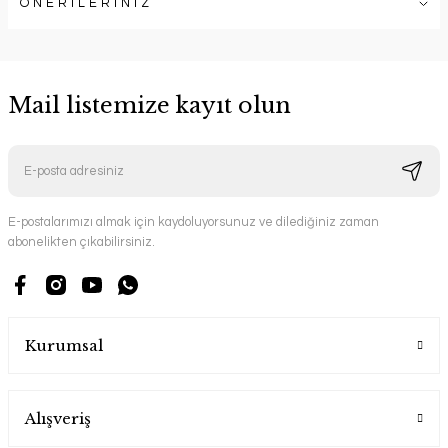
ÖNERİLERİNİZ
Mail listemize kayıt olun
E-postalarımızı almak için kaydoluyorsunuz ve dilediğiniz zaman
abonelikten çıkabilirsiniz.
Kurumsal
Alışveriş