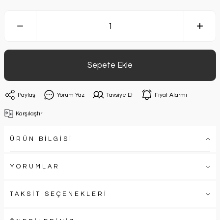
Sepete Ekle
Paylaş
Yorum Yaz
Tavsiye Et
Fiyat Alarmı
Karşılaştır
ÜRÜN BİLGİSİ
YORUMLAR
TAKSİT SEÇENEKLERİ