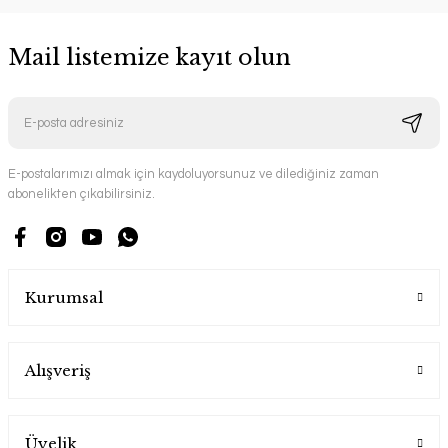
Mail listemize kayıt olun
E-postalarımızı almak için kaydoluyorsunuz ve dilediğiniz zaman
abonelikten çıkabilirsiniz.
Kurumsal
Alışveriş
Üyelik