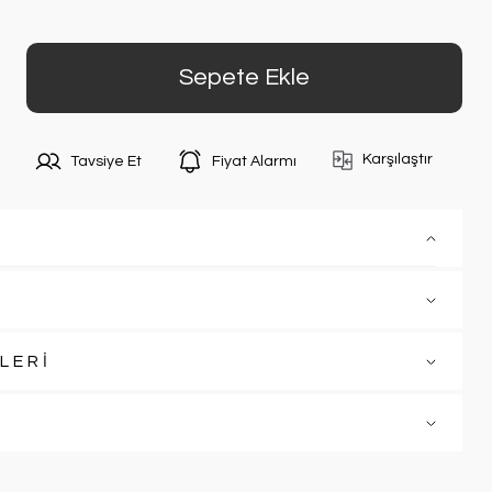
Sepete Ekle
Karşılaştır
Tavsiye Et
Fiyat Alarmı
LERİ