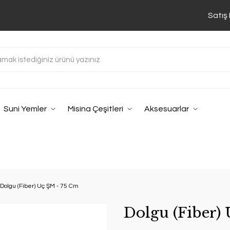
Satış
Suni Yemler
Misina Çeşitleri
Aksesuarlar
Dolgu (Fiber) Uç ŞM - 75 Cm
Dolgu (Fiber)