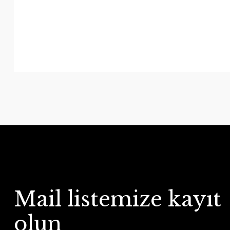
Mail listemize kayıt
olun