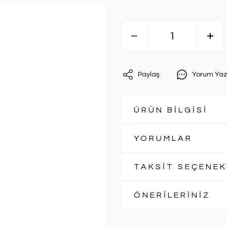
Paylaş
Yorum Yaz
ÜRÜN BİLGİSİ
YORUMLAR
TAKSİT SEÇENEK
ÖNERİLERİNİZ