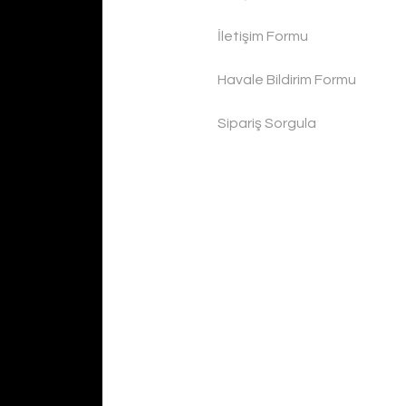
İletişim Formu
Havale Bildirim Formu
Sipariş Sorgula