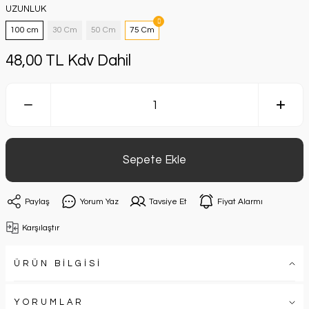
UZUNLUK
100 cm
30 Cm
50 Cm
75 Cm
48,00 TL Kdv Dahil
Sepete Ekle
Paylaş
Yorum Yaz
Tavsiye Et
Fiyat Alarmı
Karşılaştır
ÜRÜN BİLGİSİ
YORUMLAR