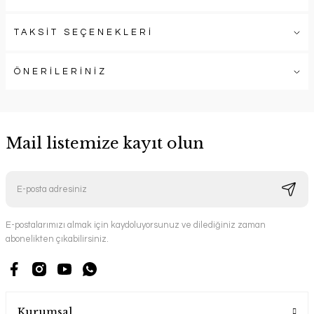
TAKSİT SEÇENEKLERİ
ÖNERİLERİNİZ
Mail listemize kayıt olun
E-postalarımızı almak için kaydoluyorsunuz ve dilediğiniz zaman
abonelikten çıkabilirsiniz.
Kurumsal