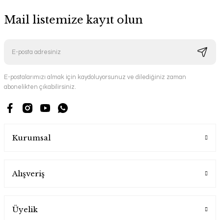
Mail listemize kayıt olun
E-postalarımızı almak için kaydoluyorsunuz ve dilediğiniz zaman
abonelikten çıkabilirsiniz.
Kurumsal
Alışveriş
Üyelik