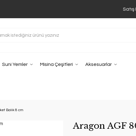
Satış
Suni Yemler
Misina Çeşitleri
Aksesuarlar
et Balık 8 cm
Aragon AGF 80