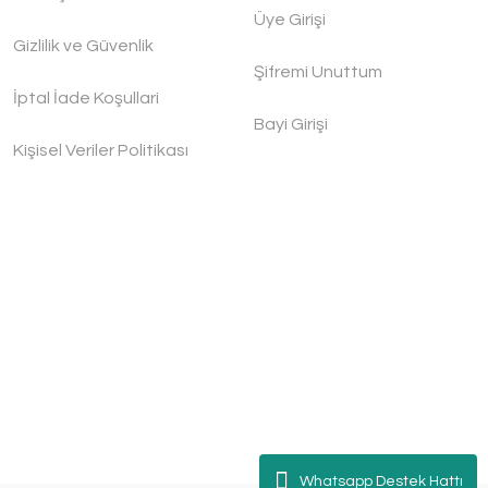
Üye Girişi
Gizlilik ve Güvenlik
Şifremi Unuttum
İptal İade Koşullari
Bayi Girişi
Kişisel Veriler Politikası
Whatsapp Destek Hattı