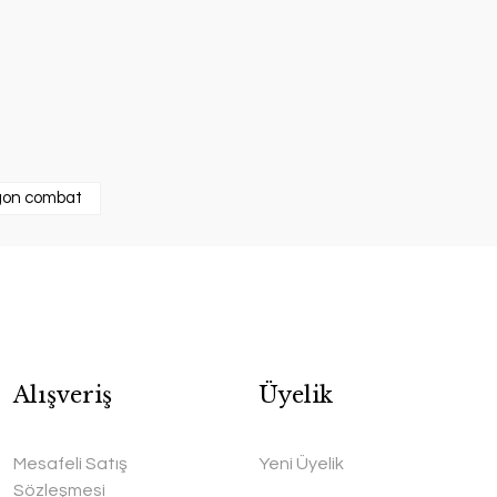
agon combat
Alışveriş
Üyelik
Mesafeli Satış
Yeni Üyelik
Sözleşmesi