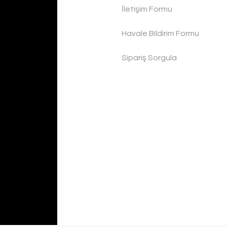
İletişim Formu
Havale Bildirim Formu
Sipariş Sorgula