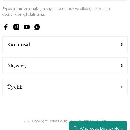
E-postalarımızı almak için kaydoluyorsunuz ve dilediğiniz zaman
abonelikten çıkabilirsiniz.
Kurumsal
Alışveriş
Üyelik
2025 Copyright Lodos Balıkçılık - Tüm Hakları Saklıdır.
Whatsapp Destek Hattı