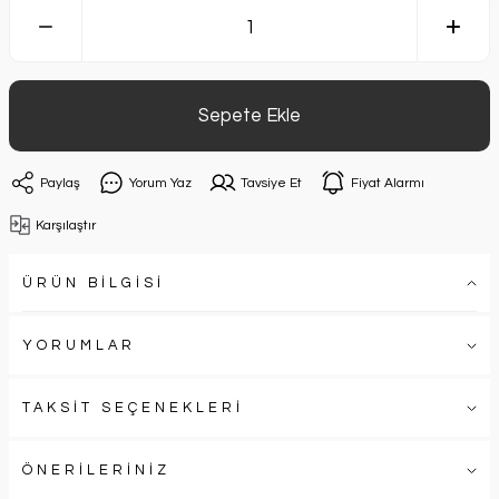
Sepete Ekle
Paylaş
Yorum Yaz
Tavsiye Et
Fiyat Alarmı
Karşılaştır
ÜRÜN BİLGİSİ
YORUMLAR
TAKSİT SEÇENEKLERİ
ÖNERİLERİNİZ