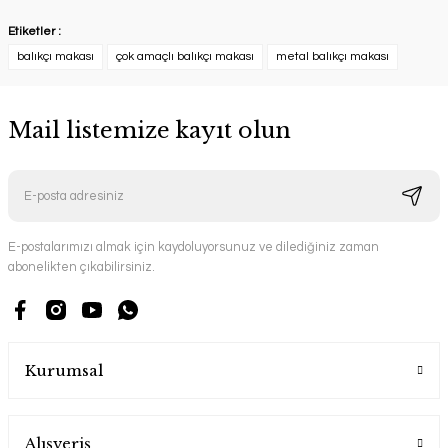
Etiketler :
balıkçı makası
çok amaçlı balıkçı makası
metal balıkçı makası
Mail listemize kayıt olun
E-postalarımızı almak için kaydoluyorsunuz ve dilediğiniz zaman
abonelikten çıkabilirsiniz.
Kurumsal
Alışveriş