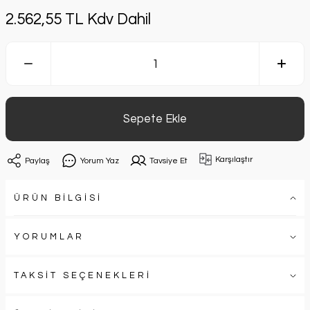
2.562,55 TL Kdv Dahil
Sepete Ekle
Karşılaştır
Paylaş
Yorum Yaz
Tavsiye Et
ÜRÜN BİLGİSİ
YORUMLAR
TAKSİT SEÇENEKLERİ