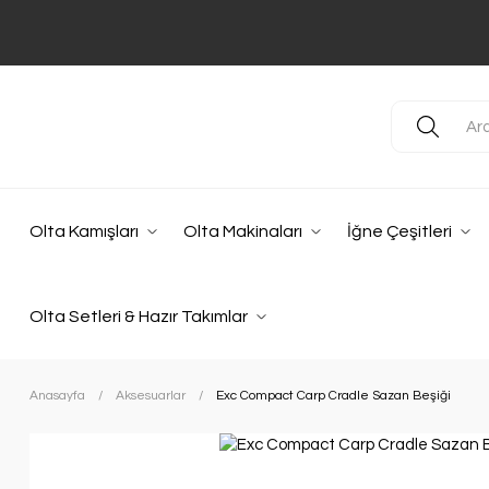
Olta Kamışları
Olta Makinaları
İğne Çeşitleri
Olta Setleri & Hazır Takımlar
Anasayfa
Aksesuarlar
Exc Compact Carp Cradle Sazan Beşiği