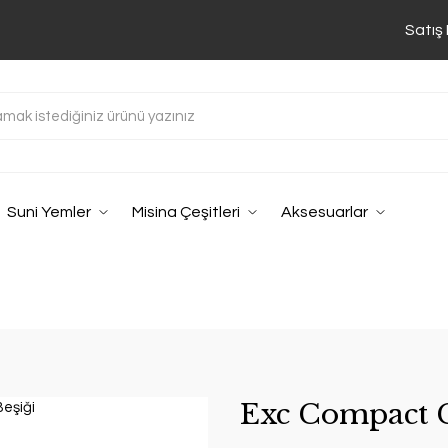
Satış
Suni Yemler
Misina Çeşitleri
Aksesuarlar
Exc Compact C