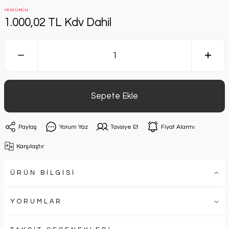
YENİ ÜRÜN
1.000,02 TL Kdv Dahil
Sepete Ekle
Paylaş
Yorum Yaz
Tavsiye Et
Fiyat Alarmı
Karşılaştır
ÜRÜN BİLGİSİ
YORUMLAR