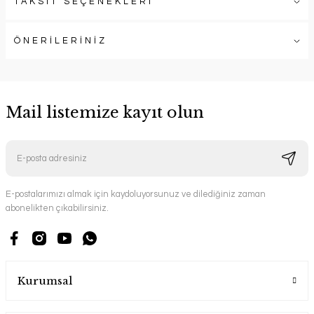
TAKSİT SEÇENEKLERİ
ÖNERİLERİNİZ
Mail listemize kayıt olun
E-postalarımızı almak için kaydoluyorsunuz ve dilediğiniz zaman
abonelikten çıkabilirsiniz.
Kurumsal