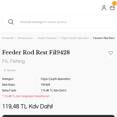
Anasayfa
Aksesuarlar
Yedek Parçalar
Diğer Çeşitli Aparatlar
Feeder Rod Rest F
Feeder Rod Rest Fil9428
FIL Fishing
0 Yorum
Kategori
Diğer Çeşitli Aparatlar
Stok Kodu
759428
Satış Fiyatı
119,48 TL Kdv Dahil
*119,48 TL den başlayan taksitlerle!!
119,48 TL Kdv Dahil