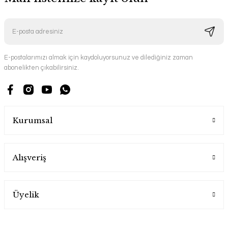
E-postalarımızı almak için kaydoluyorsunuz ve dilediğiniz zaman
abonelikten çıkabilirsiniz.
Kurumsal
Alışveriş
Üyelik