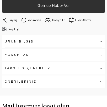
Gelince Haber Ver
Paylaş
Yorum Yaz
Tavsiye Et
Fiyat Alarmı
Karşılaştır
ÜRÜN BİLGİSİ
YORUMLAR
TAKSİT SEÇENEKLERİ
ÖNERİLERİNİZ
Mail listemize kayıt olun