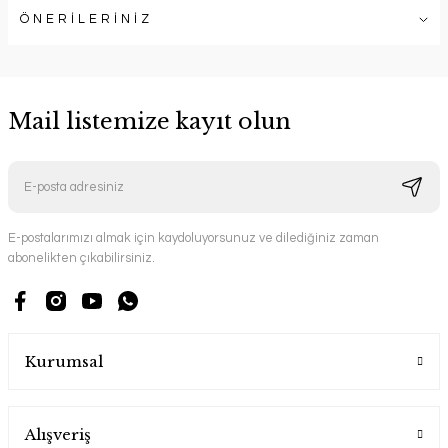
ÖNERİLERİNİZ
Mail listemize kayıt olun
E-postalarımızı almak için kaydoluyorsunuz ve dilediğiniz zaman
abonelikten çıkabilirsiniz.
Kurumsal
Alışveriş