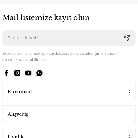
Mail listemize kayıt olun
E-postalarımızı almak için kaydoluyorsunuz ve dilediğiniz zaman
abonelikten çıkabilirsiniz.
Kurumsal
Alışveriş
Üyelik