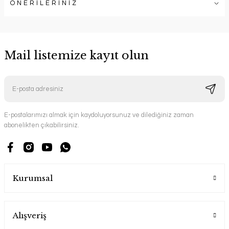
ÖNERİLERİNİZ
Mail listemize kayıt olun
E-postalarımızı almak için kaydoluyorsunuz ve dilediğiniz zaman
abonelikten çıkabilirsiniz.
Kurumsal
Alışveriş