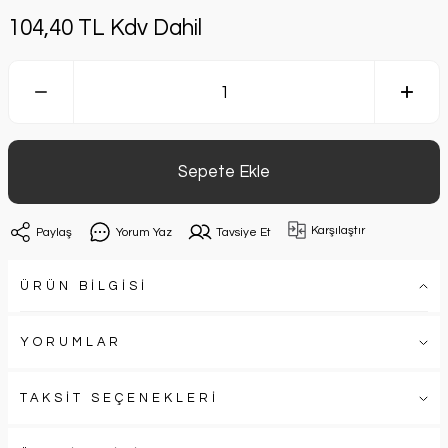
104,40 TL Kdv Dahil
Sepete Ekle
Karşılaştır
Paylaş
Yorum Yaz
Tavsiye Et
ÜRÜN BİLGİSİ
YORUMLAR
TAKSİT SEÇENEKLERİ