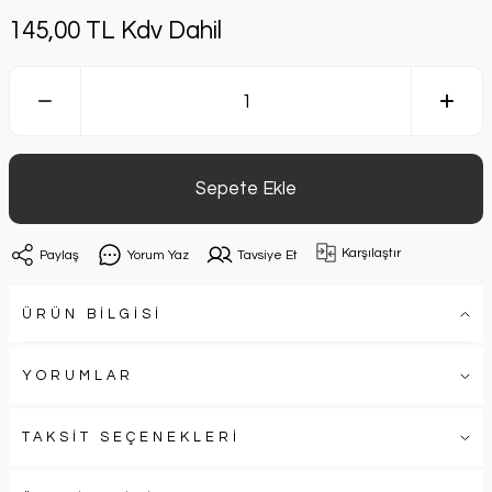
145,00 TL Kdv Dahil
Sepete Ekle
Karşılaştır
Paylaş
Yorum Yaz
Tavsiye Et
ÜRÜN BİLGİSİ
YORUMLAR
TAKSİT SEÇENEKLERİ