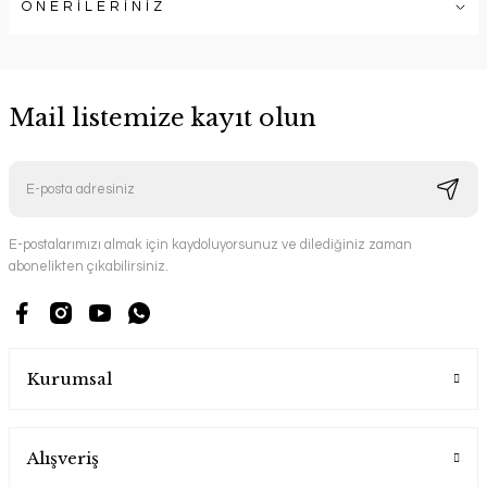
ÖNERİLERİNİZ
Mail listemize kayıt olun
E-postalarımızı almak için kaydoluyorsunuz ve dilediğiniz zaman
abonelikten çıkabilirsiniz.
Kurumsal
Alışveriş