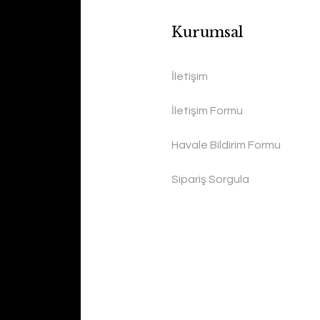
Kurumsal
İletişim
İletişim Formu
Havale Bildirim Formu
Sipariş Sorgula