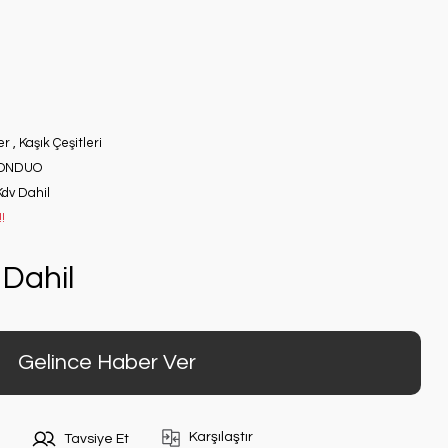
er
,
Kaşık Çeşitleri
OONDUO
Kdv Dahil
!
Dahil
Gelince Haber Ver
Karşılaştır
Tavsiye Et