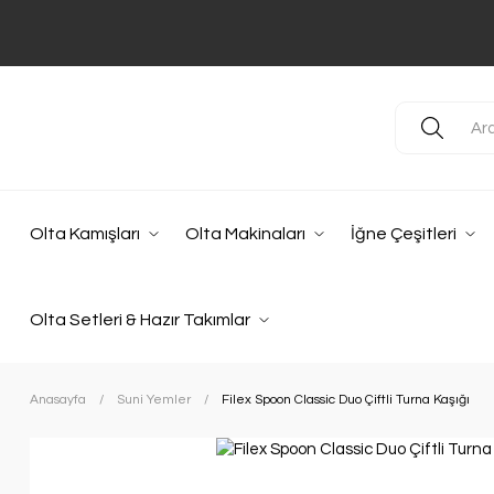
Olta Kamışları
Olta Makinaları
İğne Çeşitleri
Olta Setleri & Hazır Takımlar
Anasayfa
Suni Yemler
Filex Spoon Classic Duo Çiftli Turna Kaşığı