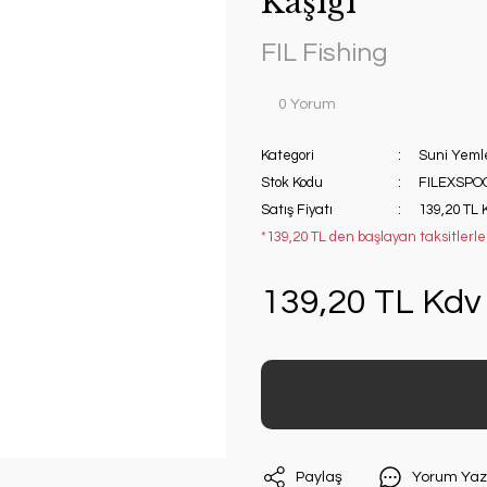
Kaşığı
FIL Fishing
0 Yorum
Kategori
Suni Yeml
Stok Kodu
FILEXSP
Satış Fiyatı
139,20 TL 
*139,20 TL den başlayan taksitlerle!
139,20 TL Kdv 
Paylaş
Yorum Yaz