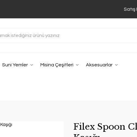
Satış
Suni Yemler
Misina Çeşitleri
Aksesuarlar
Filex Spoon Cl