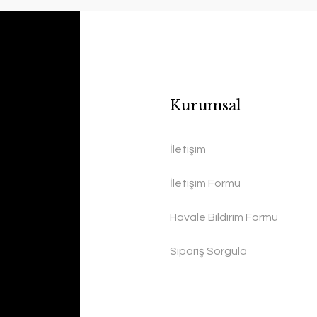
Kurumsal
İletişim
İletişim Formu
Havale Bildirim Formu
Sipariş Sorgula