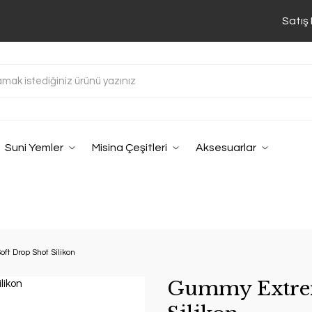
Satış
Suni Yemler
Misina Çeşitleri
Aksesuarlar
t Drop Shot Silikon
Gummy Extrem