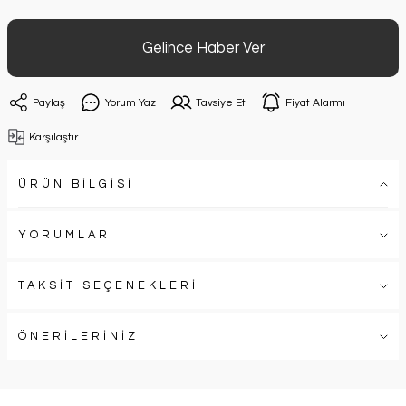
Gelince Haber Ver
Paylaş
Yorum Yaz
Tavsiye Et
Fiyat Alarmı
Karşılaştır
ÜRÜN BİLGİSİ
YORUMLAR
TAKSİT SEÇENEKLERİ
ÖNERİLERİNİZ