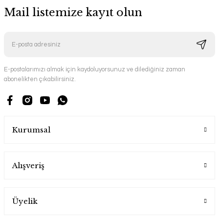
Mail listemize kayıt olun
E-postalarımızı almak için kaydoluyorsunuz ve dilediğiniz zaman
abonelikten çıkabilirsiniz.
Kurumsal
Alışveriş
Üyelik