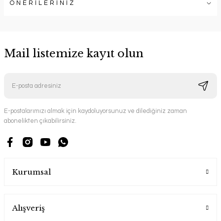
ÖNERİLERİNİZ
Mail listemize kayıt olun
E-postalarımızı almak için kaydoluyorsunuz ve dilediğiniz zaman
abonelikten çıkabilirsiniz.
Kurumsal
Alışveriş