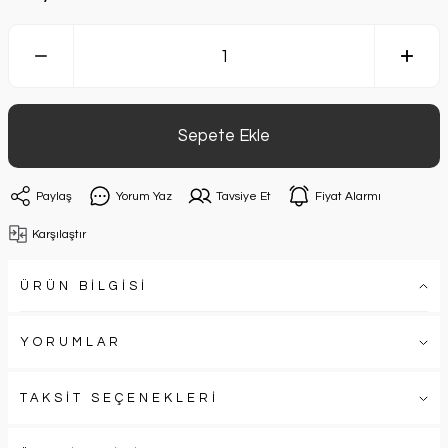
Sepete Ekle
Paylaş
Yorum Yaz
Tavsiye Et
Fiyat Alarmı
Karşılaştır
ÜRÜN BİLGİSİ
YORUMLAR
TAKSİT SEÇENEKLERİ