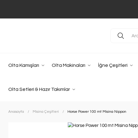
Olta Kamışları
Olta Makinaları
İğne Çeşitleri
Olta Setleri & Hazır Takımlar
Anasayfa
Misina Çeşitleri
Horse Power 100 mt Misina Nippon