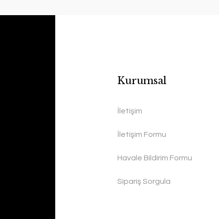
Kurumsal
İletişim
İletişim Formu
Havale Bildirim Formu
Sipariş Sorgula