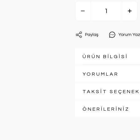
Paylaş
Yorum Yaz
ÜRÜN BİLGİSİ
YORUMLAR
TAKSİT SEÇENEK
ÖNERİLERİNİZ