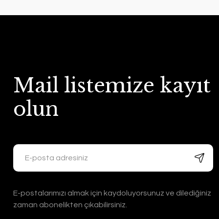
Mail listemize kayıt
olun
E-postalarımızı almak için kaydoluyorsunuz ve dilediğiniz
zaman abonelikten çıkabilirsiniz.