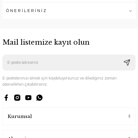
ÖNERİLERİNİZ
Mail listemize kayıt olun
E-postalarımızı almak için kaydoluyorsunuz ve dilediğiniz zaman
abonelikten çıkabilirsiniz.
Kurumsal