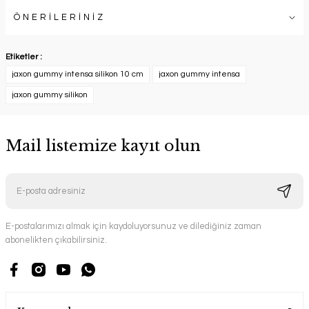
ÖNERİLERİNİZ
Etiketler :
jaxon gummy intensa silikon 10 cm
jaxon gummy intensa
jaxon gummy silikon
Mail listemize kayıt olun
E-postalarımızı almak için kaydoluyorsunuz ve dilediğiniz zaman
abonelikten çıkabilirsiniz.