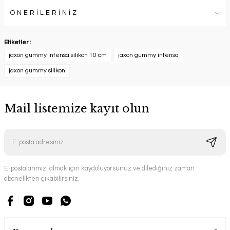
ÖNERİLERİNİZ
Etiketler :
jaxon gummy intensa silikon 10 cm
jaxon gummy intensa
jaxon gummy silikon
Mail listemize kayıt olun
E-postalarımızı almak için kaydoluyorsunuz ve dilediğiniz zaman
abonelikten çıkabilirsiniz.