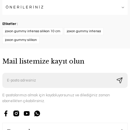
ÖNERİLERİNİZ
Etiketler :
jaxon gummy intensa silikon 10 cm
jaxon gummy intensa
jaxon gummy silikon
Mail listemize kayıt olun
E-postalarımızı almak için kaydoluyorsunuz ve dilediğiniz zaman
abonelikten çıkabilirsiniz.