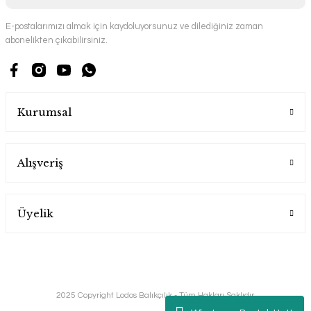
E-postalarımızı almak için kaydoluyorsunuz ve dilediğiniz zaman
abonelikten çıkabilirsiniz.
Kurumsal
Alışveriş
Üyelik
2025 Copyright Lodos Balıkçılık - Tüm Hakları Saklıdır.