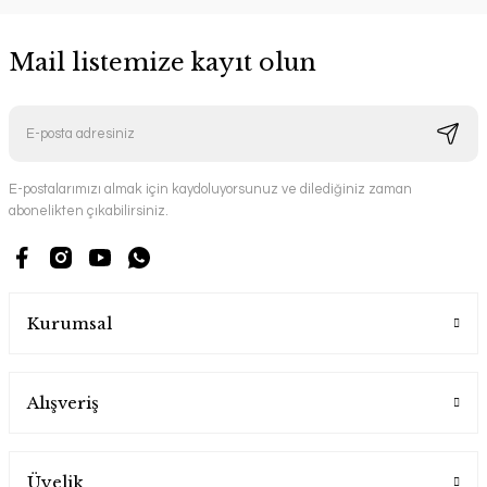
Mail listemize kayıt olun
E-postalarımızı almak için kaydoluyorsunuz ve dilediğiniz zaman
abonelikten çıkabilirsiniz.
Kurumsal
Alışveriş
Üyelik