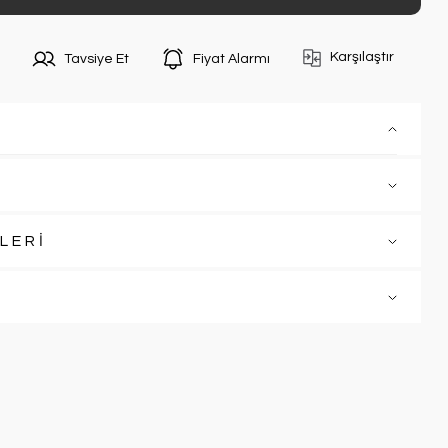
Karşılaştır
Tavsiye Et
Fiyat Alarmı
LERİ