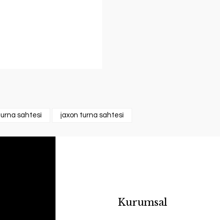
turna sahtesi
jaxon turna sahtesi
Kurumsal