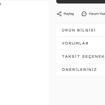
Paylaş
Yorum Yaz
ÜRÜN BİLGİSİ
YORUMLAR
TAKSİT SEÇENEK
ÖNERİLERİNİZ