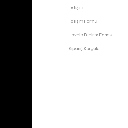
İletişim
İletişim Formu
Havale Bildirim Formu
Sipariş Sorgula