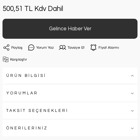
500,51 TL Kdv Dahil
Gelince Haber Ver
Paylaş
Yorum Yaz
Tavsiye Et
Fiyat Alarmı
Karşılaştır
ÜRÜN BİLGİSİ
YORUMLAR
TAKSİT SEÇENEKLERİ
ÖNERİLERİNİZ