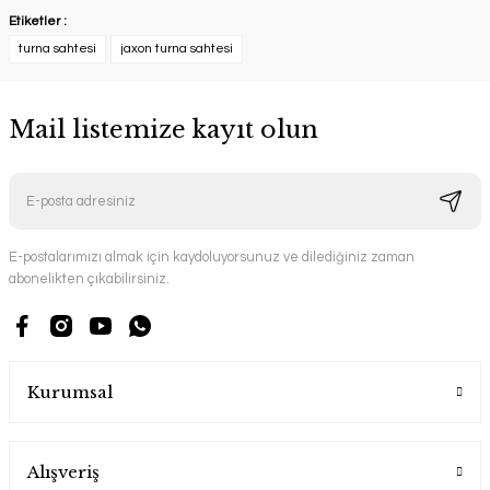
Etiketler :
turna sahtesi
jaxon turna sahtesi
Mail listemize kayıt olun
E-postalarımızı almak için kaydoluyorsunuz ve dilediğiniz zaman
abonelikten çıkabilirsiniz.
Kurumsal
Alışveriş